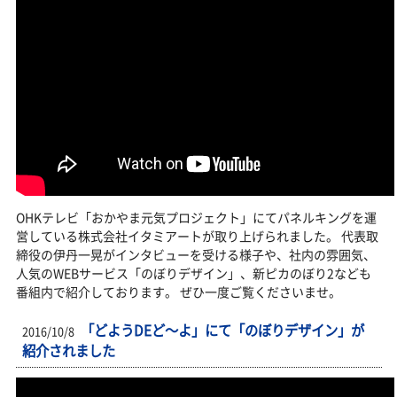
OHKテレビ「おかやま元気プロジェクト」にてパネルキングを運
営している株式会社イタミアートが取り上げられました。 代表取
締役の伊丹一晃がインタビューを受ける様子や、社内の雰囲気、
人気のWEBサービス「のぼりデザイン」、新ピカのぼり2なども
番組内で紹介しております。 ぜひ一度ご覧くださいませ。
「どようDEど〜よ」にて「のぼりデザイン」が
2016/10/8
紹介されました