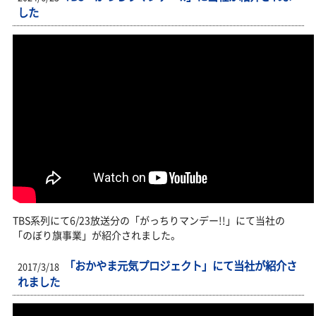
した
TBS系列にて6/23放送分の「がっちりマンデー!!」にて当社の
「のぼり旗事業」が紹介されました。
「おかやま元気プロジェクト」にて当社が紹介さ
2017/3/18
れました