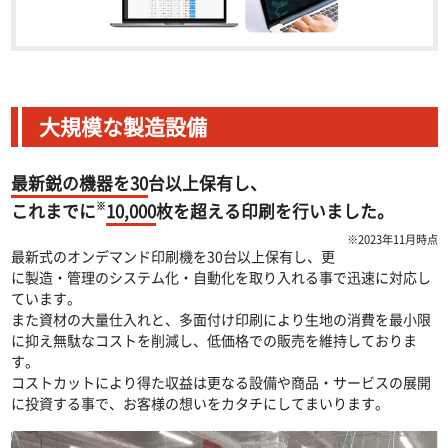
大規模な製造設備
最新鋭の機器を30
台以上保有し、
※
これまでに
10,000
枚を超える印刷を行いました。
※2023年11月時点
最新式のオンデマンド印刷機を30台以上保有し、更
に製造・管理のシステム化・自動化を取り入れる事で迅速に対応し
ています。
また資材の大量仕入れと、多面付け印刷により生地の消費を最小限
に抑え無駄なコストを削減し、低価格での販売を維持しておりま
す。
コストカットにより得た収益は更なる設備や商品・サービスの展開
に投資する事で、お客様の想いをカタチにしてまいります。