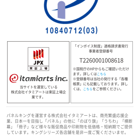
「インボイス制度」適格請求書発行
事業者登録番号
T2260001008618
※国税庁のHPからもご確認いただけ
ます。詳しくは
こちら
※登録番号は当社の発行する「各種
帳票」にも記載しております。詳し
当サイトを運営している
くは、
をご参照ください。
こちら
株式会社イタミアートは東証上場企
業です。
パネルキングを運営する株式会社イタミアートは、商売繁盛応援企
業、日本一を目指し「パネル」の他に「のぼり旗」「うちわ」「横断
幕」「冊子」など様々な販促商品や印刷物を低価格・短納期でご提供
しています。キングシリーズ各店舗を是非一度ご覧くださいませ。