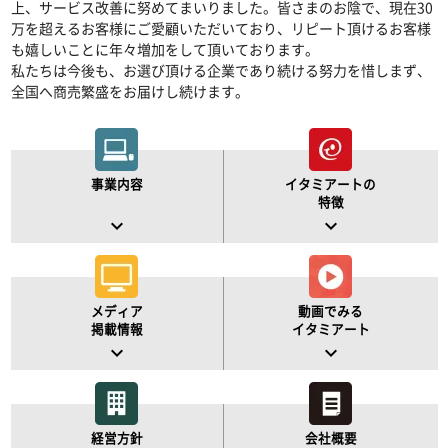
上、サービス改善に努めてまいりました。皆さまのお陰で、現在30
万を超えるお客様にご愛顧いただいており、リピート頂けるお客様
も嬉しいことに年々増加をして頂いております。
私たちは今後も、お選び頂ける企業であり続ける努力を惜しまず、
全国へ商売繁盛をお届けし続けます。
事業内容
イタミアートの
特徴
keyboard_arrow_down
keyboard_arrow_down
メディア
動画でみる
掲載情報
イタミアート
keyboard_arrow_down
keyboard_arrow_down
経営方針
会社概要