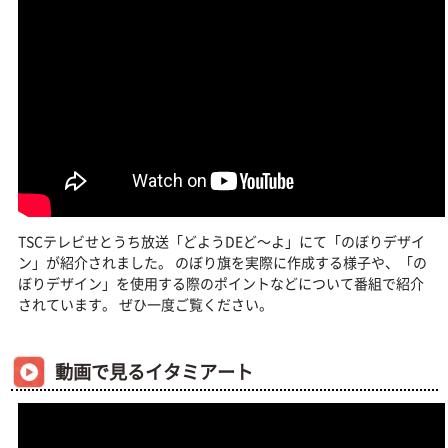
TSCテレビせとうち放送「どようDEど〜よ」にて「のぼりデザイ
ン」が紹介されました。 のぼり旗を実際に作成する様子や、「の
ぼりデザイン」を使用する際のポイントなどについて番組で紹介
されています。 ぜひ一度ご覧ください。
動画で見るイタミアート