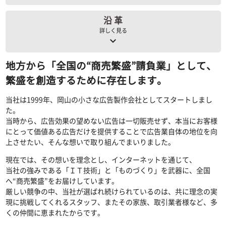
沿 革
詳しく見る
keyboard_arrow_down
地方から「全国の“商売繁盛”請負業」として、
繁盛を創造するために存在します。
当社は1999年、岡山の小さな広告製作会社としてスタートしまし
た。
当時から、広告効果の望めない広告は一切販売せず、本当にお客様
にとって価値ある広告だけを提供することで広告業自体の地位を向
上させたい、そんな想いで取り組んでまいりました。
現在では、その想いを理念とし、インターネットを通じて、
当社の強みである「ＩＴ技術」と「ものづくり」を武器に、全国
へ“商売繁盛”をお届けしています。
厳しい競争の中、当社が選ばれ続けられているのは、共に理念の実
現に挑戦してくれるスタッフ、またその家族、取引業者様など、多
くの仲間に恵まれたからです。