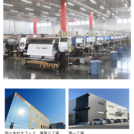
岡山本社オフィス 兼第三工場
第一工場