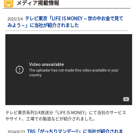
メディア掲載情報
テレビ東京「LIFE IS MONEY ～世の中お金で見て
2025/3/4
みよう～」に当社が紹介されました
テレビ東京系列3/4放送分「LIFE IS MONEY」にて当社のサービス
やサイト、工場での製造などが紹介されました。
TBS「がっちりマンデー!!」に当社が紹介されま
2024/6/23