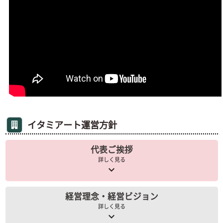
イタミアート運営方針
代表ご挨拶
詳しく見る
keyboard_arrow_down
経営理念・経営ビジョン
詳しく見る
keyboard_arrow_down