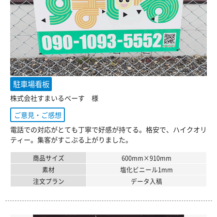
駐車場看板
株式会社すまいるべーす 様
ご意見・ご感想
電話での対応がとても丁寧で好感が持てる。格安で、ハイクオリ
ティー。集客がすこぶる上がりました。
商品サイズ
600mm×910mm
素材
塩化ビニール1mm
注文プラン
データ入稿