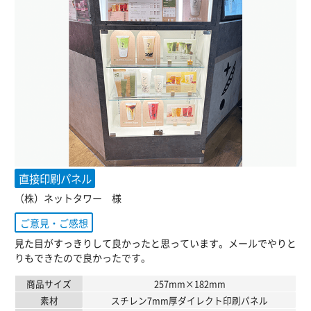
直接印刷パネル
（株）ネットタワー 様
ご意見・ご感想
見た目がすっきりして良かったと思っています。メールでやりと
りもできたので良かったです。
商品サイズ
257mm×182mm
素材
スチレン7mm厚ダイレクト印刷パネル