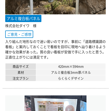
アルミ複合板パネル
株式会社ダイワ 様
ご意見・ご感想
入り組んだ地形なので迷い易いのですが、事前に「道路標識調の
看板」と案内しておくことで看板を目印に現地へ辿り着けるよう
確かな効果があった。質の良い看板が安価で手に入ったと思う。
正直仕上がりには満足です。
商品サイズ
420mm×594mm
素材
アルミ複合板3mm厚パネル
注文プラン
らくらくデザイン