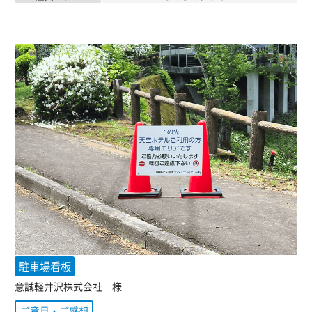
駐車場看板
意誠軽井沢株式会社 様
ご意見・ご感想