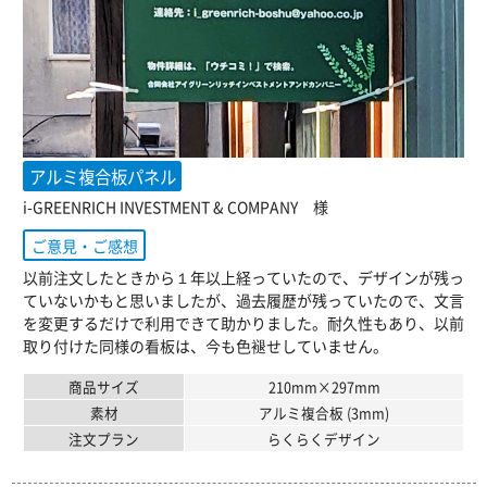
アルミ複合板パネル
i-GREENRICH INVESTMENT & COMPANY 様
ご意見・ご感想
以前注文したときから１年以上経っていたので、デザインが残っ
ていないかもと思いましたが、過去履歴が残っていたので、文言
を変更するだけで利用できて助かりました。耐久性もあり、以前
取り付けた同様の看板は、今も色褪せしていません。
商品サイズ
210mm×297mm
素材
アルミ複合板 (3mm)
注文プラン
らくらくデザイン