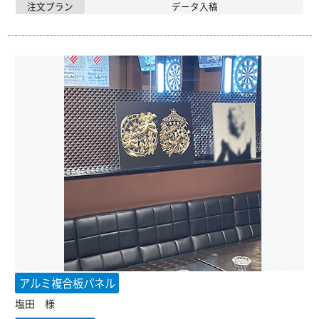
注文プラン
データ入稿
アルミ複合板パネル
塩田 様