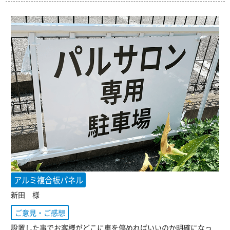
アルミ複合板パネル
新田 様
ご意見・ご感想
設置した事でお客様がどこに車を停めればいいのか明確になっ