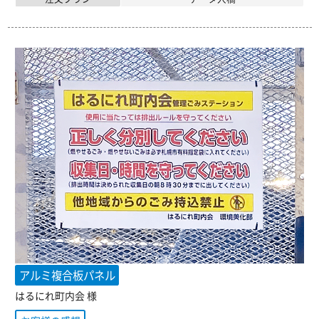
アルミ複合板パネル
はるにれ町内会 様