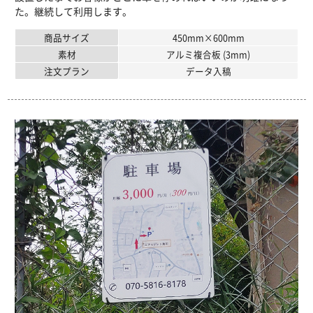
た。継続して利用します。
商品サイズ
450mm×600mm
素材
アルミ複合板 (3mm)
注文プラン
データ入稿