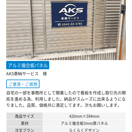
アルミ複合板パネル
AKS車輌サービス 様
ご意見・ご感想
自宅の一部を事務所として開業したので看板を作成し取引先の開
拓を進める為、利用しました。納品がスムーズに出来るようにな
りました。品質、価格共に満足してます。次もお願いします。
商品サイズ
420mm×594mm
素材
アルミ複合板3mm厚パネル
注文プラン
らくらくデザイン