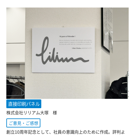
直接印刷パネル
株式会社リリアム大塚 様
ご意見・ご感想
創立10周年記念として、社員の意識向上のために作成。評判よ