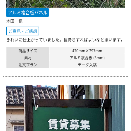
アルミ複合板パネル
本田 様
ご意見・ご感想
きれいに仕上がっていました。長持ちすればよいなと思います。
商品サイズ
420mm×297mm
素材
アルミ複合板 (3mm)
注文プラン
データ入稿