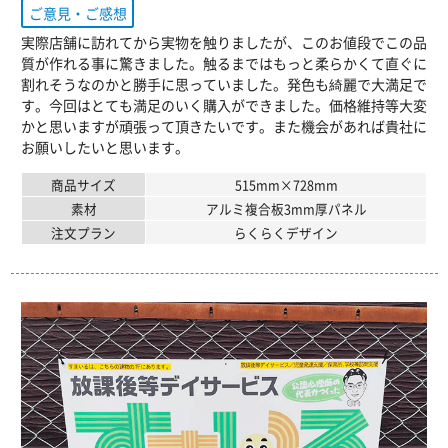
ご意見・ご感想
実際店舗に訪れてから実物を触りましたが、このお値段でこの品
質が作れる事に驚きました。触るまではもっと柔らかくて直ぐに
割れそうなのかと勝手に思っていました。発色も綺麗で大満足で
す。今回はとても満足のいく購入ができました。価格維持等大変
かと思いますが頑張って頂きたいです。また機会があれば貴社に
お願いしたいと思います。
商品サイズ
515mm×728mm
素材
アルミ複合板3mm厚パネル
注文プラン
らくらくデザイン