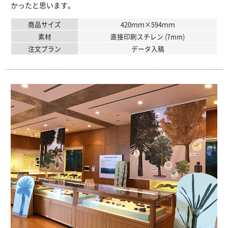
かったと思います。
商品サイズ
420ｍｍ×594ｍｍ
素材
直接印刷スチレン (7mm)
注文プラン
データ入稿