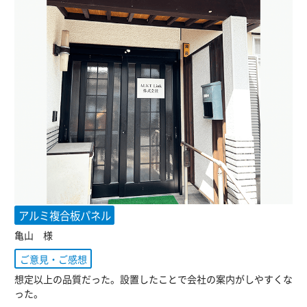
アルミ複合板パネル
亀山 様
ご意見・ご感想
想定以上の品質だった。設置したことで会社の案内がしやすくな
った。