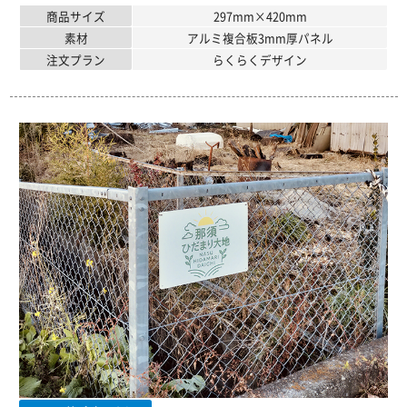
商品サイズ
297mm×420mm
素材
アルミ複合板3mm厚パネル
注文プラン
らくらくデザイン