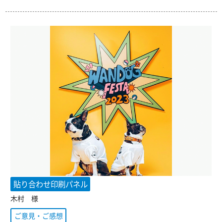
貼り合わせ印刷パネル
木村 様
ご意見・ご感想