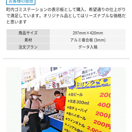
お客様の感想
町内ゴミステーションの表示板として購入、希望通りの仕上がり
で満足しています。オリジナル品としてはリーズナブルな価格だ
と思います
商品サイズ
297mm×420mm
素材
アルミ複合板 (3mm)
注文プラン
データ入稿