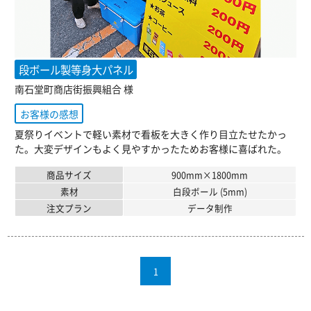
段ボール製等身大パネル
南石堂町商店街振興組合 様
お客様の感想
夏祭りイベントで軽い素材で看板を大きく作り目立たせたかっ
た。大変デザインもよく見やすかったためお客様に喜ばれた。
商品サイズ
900mm×1800mm
素材
白段ボール (5mm)
注文プラン
データ制作
1