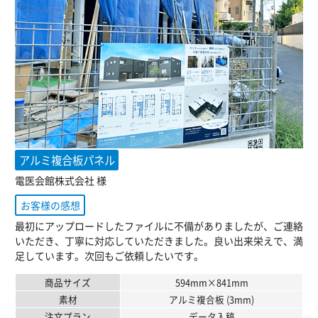
アルミ複合板パネル
電医会館株式会社 様
お客様の感想
最初にアップロードしたファイルに不備がありましたが、ご連絡
いただき、丁寧に対応していただきました。良い出来栄えで、満
足しています。次回もご依頼したいです。
商品サイズ
594mm×841mm
素材
アルミ複合板 (3mm)
注文プラン
データ入稿