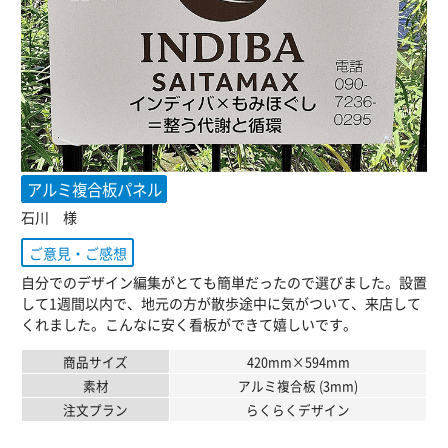
アルミ複合板パネル
石川 様
ご意見・ご感想
自分でのデザイン編集がとても簡単だったので選びました。設置
して1週間以内で、地元の方が散歩途中に気がついて、来店して
くれました。こんなに安く看板ができて嬉しいです。
商品サイズ
420mm×594mm
素材
アルミ複合板 (3mm)
注文プラン
らくらくデザイン