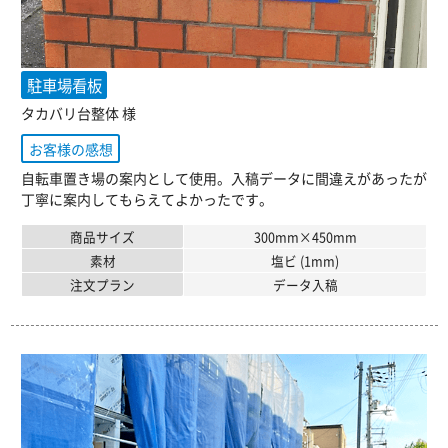
駐車場看板
タカバリ台整体 様
お客様の感想
自転車置き場の案内として使用。入稿データに間違えがあったが
丁寧に案内してもらえてよかったです。
商品サイズ
300mm×450mm
素材
塩ビ (1mm)
注文プラン
データ入稿