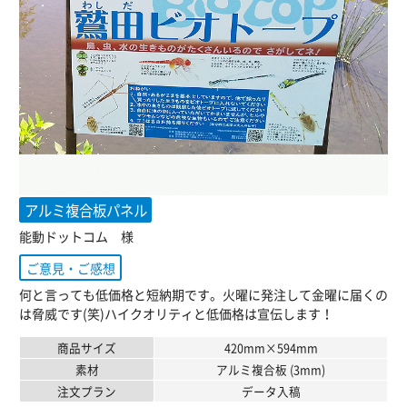
アルミ複合板パネル
能動ドットコム 様
ご意見・ご感想
何と言っても低価格と短納期です。火曜に発注して金曜に届くの
は脅威です(笑)ハイクオリティと低価格は宣伝します！
商品サイズ
420mm×594mm
素材
アルミ複合板 (3mm)
注文プラン
データ入稿