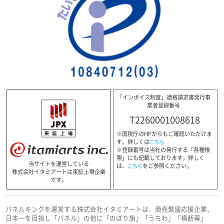
「インボイス制度」適格請求書発行事
業者登録番号
T2260001008618
※国税庁のHPからもご確認いただけま
す。詳しくは
こちら
※登録番号は当社の発行する「各種帳
票」にも記載しております。詳しく
当サイトを運営している
は、
をご参照ください。
こちら
株式会社イタミアートは東証上場企業
です。
パネルキングを運営する株式会社イタミアートは、商売繁盛応援企業、
日本一を目指し「パネル」の他に「のぼり旗」「うちわ」「横断幕」