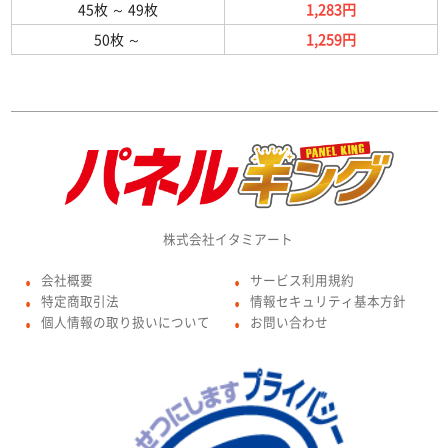
45枚
～
49枚
1,283円
50枚
～
1,259円
株式会社イタミアート
会社概要
サービス利用規約
●
●
特定商取引法
情報セキュリティ基本方針
●
●
個人情報の取り扱いについて
お問い合わせ
●
●