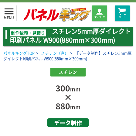
menu
MENU
マイページ
カート
スチレン5mm厚ダイレクト
制作依頼・見積り
印刷パネル W900(880mm×300mm)
パネルキングTOP
>
スチレン（直）
>
【データ制作】スチレン5mm厚
ダイレクト印刷パネル W900(880mm×300mm)