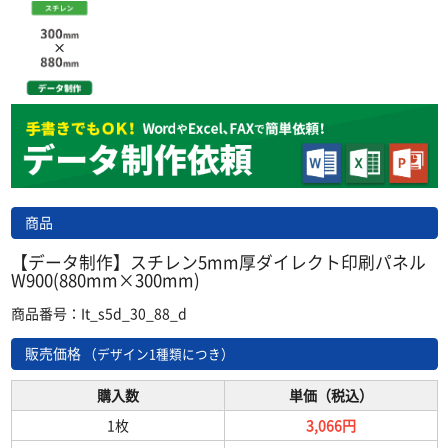
商品
【データ制作】スチレン5mm厚ダイレクト印刷パネル
W900(880mm×300mm)
商品番号：It_s5d_30_88_d
販売価格
（デザイン1種類につき）
購入数
単価（税込）
1枚
3,066円