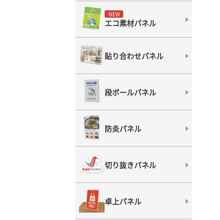
NEW
エコ素材パネル
貼り合わせパネル
段ボールパネル
防炎パネル
切り抜きパネル
卓上パネル