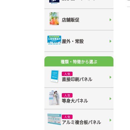
店舗販促
屋外・常設
種類・特徴から選ぶ
人気
直接印刷パネル
人気
等身大パネル
人気
アルミ複合板パネル