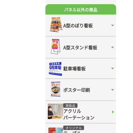
パネル以外の商品
A型のぼり看板
A型スタンド看板
駐車場看板
ポスター印刷
既製品
アクリル
パーテーション
オリジナル