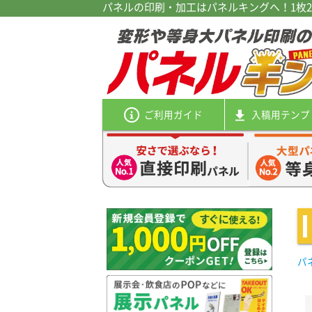
パネルの印刷・加工はパネルキングへ！1枚2
ご利用ガイド
入稿用
テンプ
パ