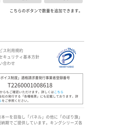
こちらのボタンで数量を追加できます。
ビス利用規約
セキュリティ基本方針
い合わせ
ンボイス制度」適格請求書発行事業者登録番号
T2260001008618
Pからもご確認いただけます。詳しくは
こちら
当社の発行する「各種帳票」にも記載しております。詳
ら
をご参照ください。
日本一を目指し「パネル」の他に「のぼり旗」
短納期でご提供しています。キングシリーズ各