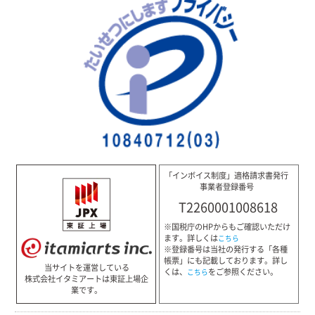
「インボイス制度」適格請求書発行
事業者登録番号
T2260001008618
※国税庁のHPからもご確認いただけ
ます。詳しくは
こちら
※登録番号は当社の発行する「各種
帳票」にも記載しております。詳し
当サイトを運営している
くは、
をご参照ください。
こちら
株式会社イタミアートは東証上場企
業です。