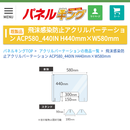
menu
MENU
マイページ
カート
飛沫感染防止アクリルパーテーショ
既製品
ン ACP580_440IN H440mm×W580mm
パネルキングTOP
>
アクリルパーテーションの商品一覧
>
飛沫感染防
止アクリルパーテーション ACP580_440IN H440mm×W580mm