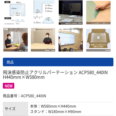
商品
飛沫感染防止アクリルパーテーション ACP580_440IN
H440mm×W580mm
NEW
商品番号：ACP580_440IN
本体：W580mm×H440mm
サイズ
スタンド：W180mm×H90mm