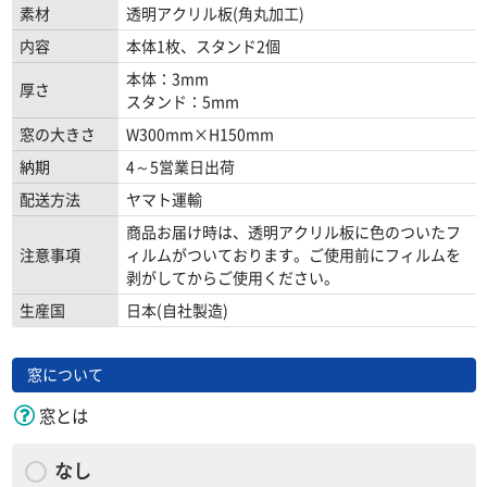
素材
透明アクリル板(角丸加工)
内容
本体1枚、スタンド2個
本体：3mm
厚さ
スタンド：5mm
窓の大きさ
W300mm×H150mm
納期
4～5営業日出荷
配送方法
ヤマト運輸
商品お届け時は、透明アクリル板に色のついたフ
注意事項
ィルムがついております。ご使用前にフィルムを
剥がしてからご使用ください。
生産国
日本(自社製造)
窓について
窓とは
なし