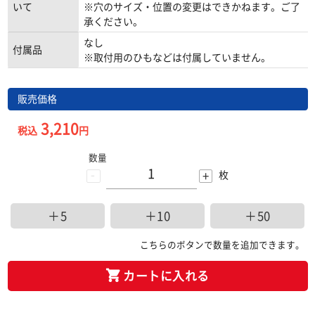
いて
※穴のサイズ・位置の変更はできかねます。ご了
承ください。
なし
付属品
※取付用のひもなどは付属していません。
販売価格
3,210
税込
円
数量
-
+
枚
＋5
＋10
＋50
こちらのボタンで数量を追加できます。
カートに入れる