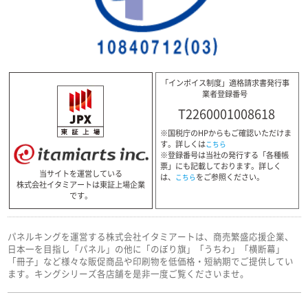
「インボイス制度」適格請求書発行事
業者登録番号
T2260001008618
※国税庁のHPからもご確認いただけま
す。詳しくは
こちら
※登録番号は当社の発行する「各種帳
票」にも記載しております。詳しく
当サイトを運営している
は、
をご参照ください。
こちら
株式会社イタミアートは東証上場企業
です。
パネルキングを運営する株式会社イタミアートは、商売繁盛応援企業、
日本一を目指し「パネル」の他に「のぼり旗」「うちわ」「横断幕」
「冊子」など様々な販促商品や印刷物を低価格・短納期でご提供してい
ます。キングシリーズ各店舗を是非一度ご覧くださいませ。