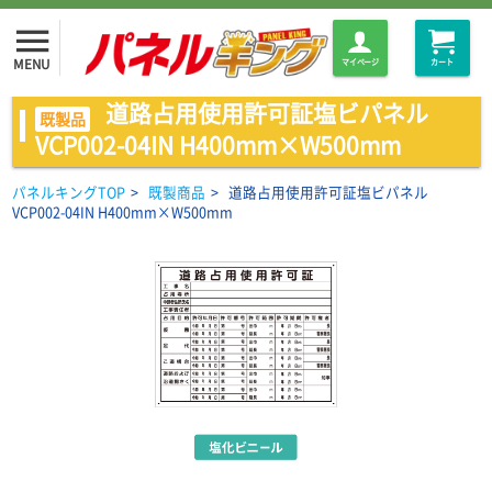
menu
MENU
マイページ
カート
道路占用使用許可証塩ビパネル
既製品
VCP002-04IN H400mm×W500mm
パネルキングTOP
>
既製商品
>
道路占用使用許可証塩ビパネル
VCP002-04IN H400mm×W500mm