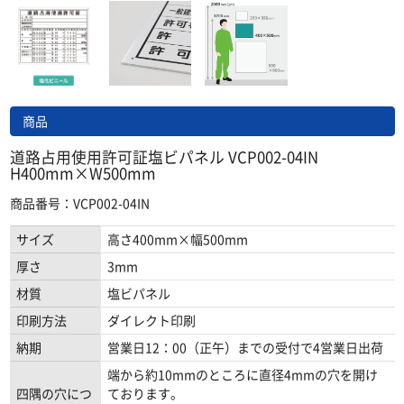
商品
道路占用使用許可証塩ビパネル VCP002-04IN
H400mm×W500mm
商品番号：VCP002-04IN
サイズ
高さ400mm×幅500mm
厚さ
3mm
材質
塩ビパネル
印刷方法
ダイレクト印刷
納期
営業日12：00（正午）までの受付で4営業日出荷
端から約10mmのところに直径4mmの穴を開け
四隅の穴につ
ております。