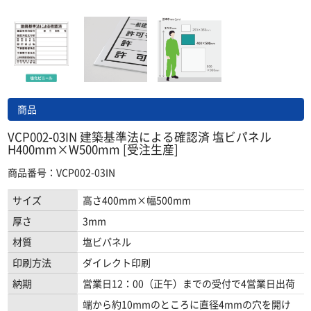
商品
VCP002-03IN 建築基準法による確認済 塩ビパネル
H400mm×W500mm [受注生産]
商品番号：VCP002-03IN
サイズ
高さ400mm×幅500mm
厚さ
3mm
材質
塩ビパネル
印刷方法
ダイレクト印刷
納期
営業日12：00（正午）までの受付で4営業日出荷
端から約10mmのところに直径4mmの穴を開け