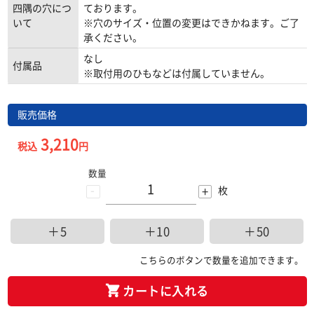
四隅の穴につ
ております。
いて
※穴のサイズ・位置の変更はできかねます。ご了
承ください。
なし
付属品
※取付用のひもなどは付属していません。
販売価格
3,210
税込
円
数量
-
+
枚
＋5
＋10
＋50
こちらのボタンで数量を追加できます。
カートに入れる