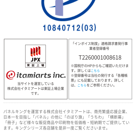
「インボイス制度」適格請求書発行事
業者登録番号
T2260001008618
※国税庁のHPからもご確認いただけま
す。詳しくは
こちら
※登録番号は当社の発行する「各種帳
票」にも記載しております。詳しく
当サイトを運営している
は、
をご参照ください。
こちら
株式会社イタミアートは東証上場企業
です。
パネルキングを運営する株式会社イタミアートは、商売繁盛応援企業、
日本一を目指し「パネル」の他に「のぼり旗」「うちわ」「横断幕」
「冊子」など様々な販促商品や印刷物を低価格・短納期でご提供してい
ます。キングシリーズ各店舗を是非一度ご覧くださいませ。