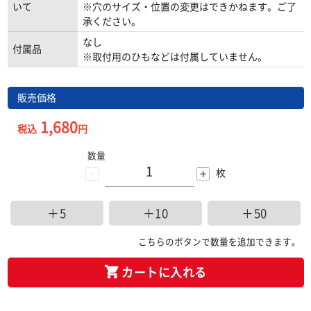
いて
※穴のサイズ・位置の変更はできかねます。ご了
承ください。
なし
付属品
※取付用のひもなどは付属していません。
販売価格
1,680
税込
円
数量
-
+
枚
＋5
＋10
＋50
こちらのボタンで数量を追加できます。
カートに入れる