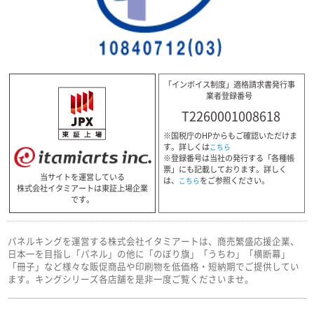
「インボイス制度」適格請求書発行事
業者登録番号
T2260001008618
※国税庁のHPからもご確認いただけま
す。詳しくは
こちら
※登録番号は当社の発行する「各種帳
票」にも記載しております。詳しく
当サイトを運営している
は、
をご参照ください。
こちら
株式会社イタミアートは東証上場企業
です。
パネルキングを運営する株式会社イタミアートは、商売繁盛応援企業、
日本一を目指し「パネル」の他に「のぼり旗」「うちわ」「横断幕」
「冊子」など様々な販促商品や印刷物を低価格・短納期でご提供してい
ます。キングシリーズ各店舗を是非一度ご覧くださいませ。