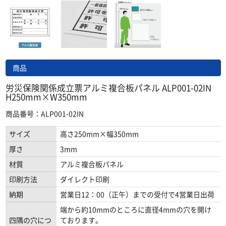
商品
労災保険関係成立票アルミ複合板パネル ALP001-02IN
H250mm×W350mm
商品番号：ALP001-02IN
サイズ
高さ250mm×幅350mm
厚さ
3mm
材質
アルミ複合板パネル
印刷方法
ダイレクト印刷
納期
営業日12：00（正午）までの受付で4営業日出荷
端から約10mmのところに直径4mmの穴を開け
四隅の穴につ
ております。