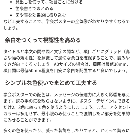
見出しを使って、項目ごとに分ける
箇条書きでまとめる
図や表を効果的に盛り込む
など工夫することで、学会ポスターの全体像がわかりやすくなるで
しょう。
余白をつくって視認性を高める
タイトルと本文の間や図と文字の間など、項目ごとにグリッド（高
さや幅の規則性）を意識して適切な余白を確保することで、読みや
すさが向上するでしょう。A0サイズの場合は、周囲は最低30mm、
項目間は最低50mm程度を目安に余白を配置すると良いでしょう。
シンプルな色使いでまとめて工夫する
学会ポスターでの配色は、メッセージの伝達力に大きく影響を与え
ます。読み手の気を散らさないように、ポスターデザインはできる
だけ2、3色に絞って色を使うようにしましょう。また、アクセント
カラーは多用せず、最小限のみ使うことで強調したい部分を効果的
にみせることができます。
多くの色を使ったり、凝った装飾をしたりすると、かえって読みに