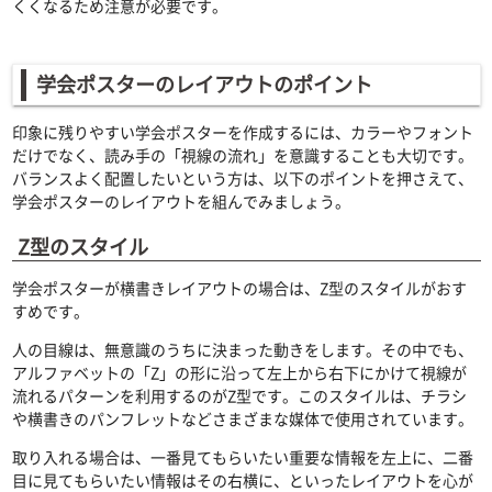
くくなるため注意が必要です。
学会ポスターのレイアウトのポイント
印象に残りやすい学会ポスターを作成するには、カラーやフォント
だけでなく、読み手の「視線の流れ」を意識することも大切です。
バランスよく配置したいという方は、以下のポイントを押さえて、
学会ポスターのレイアウトを組んでみましょう。
Z型のスタイル
学会ポスターが横書きレイアウトの場合は、Z型のスタイルがおす
すめです。
人の目線は、無意識のうちに決まった動きをします。その中でも、
アルファベットの「Z」の形に沿って左上から右下にかけて視線が
流れるパターンを利用するのがZ型です。このスタイルは、チラシ
や横書きのパンフレットなどさまざまな媒体で使用されています。
取り入れる場合は、一番見てもらいたい重要な情報を左上に、二番
目に見てもらいたい情報はその右横に、といったレイアウトを心が